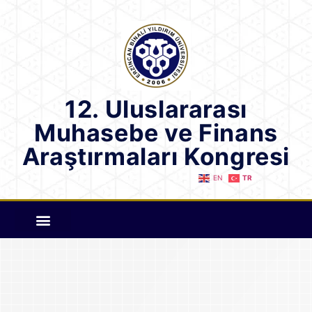
12. Uluslararası
Muhasebe ve Finans
Araştırmaları Kongresi
EN
TR