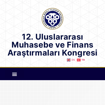
12. Uluslararası
Muhasebe ve Finans
Araştırmaları Kongresi
EN
TR